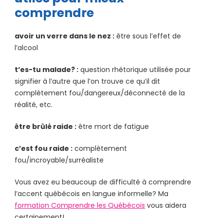
comprendre
avoir un verre dans le nez :
être sous l’effet de
l’alcool
t’es-tu malade? :
question rhétorique utilisée pour
signifier à l’autre que l’on trouve ce qu’il dit
complètement fou/dangereux/déconnecté de la
réalité, etc.
être brûlé raide :
être mort de fatigue
c’est fou raide :
complètement
fou/incroyable/surréaliste
Vous avez eu beaucoup de difficulté à comprendre
l’accent québécois en langue informelle? Ma
formation Comprendre les Québécois
vous aidera
certainement!