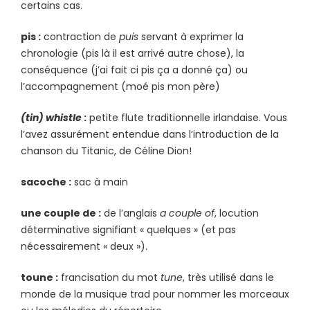
certains cas.
pis :
contraction de
puis
servant à exprimer la
chronologie (pis là il est arrivé autre chose), la
conséquence (j’ai fait ci pis ça a donné ça) ou
l’accompagnement (moé pis mon père)
(tin) whistle
:
petite flute traditionnelle irlandaise. Vous
l’avez assurément entendue dans l’introduction de la
chanson du Titanic, de Céline Dion!
sacoche :
sac à main
une couple de :
de l’anglais
a couple of
, locution
déterminative signifiant « quelques » (et pas
nécessairement « deux »).
toune :
francisation du mot
tune
, très utilisé dans le
monde de la musique trad pour nommer les morceaux