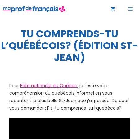
Aller
M
au
contenu
TU COMPRENDS-TU
L’QUÉBÉCOIS? (ÉDITION ST-
JEAN)
Pour
Fête nationale du Québec
, je teste votre
compréhension du québécois informel en vous
racontant la plus belle St-Jean que j’ai passée. De quoi
vous demander : Pis, tu comprends-tu l’québécois?