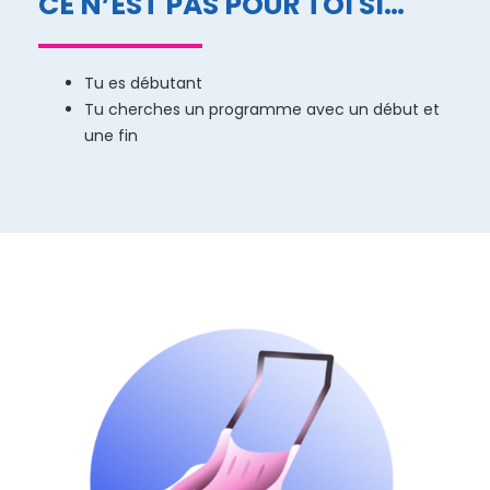
CE N’EST PAS POUR TOI SI…
Tu es débutant
Tu cherches un programme avec un début et
une fin