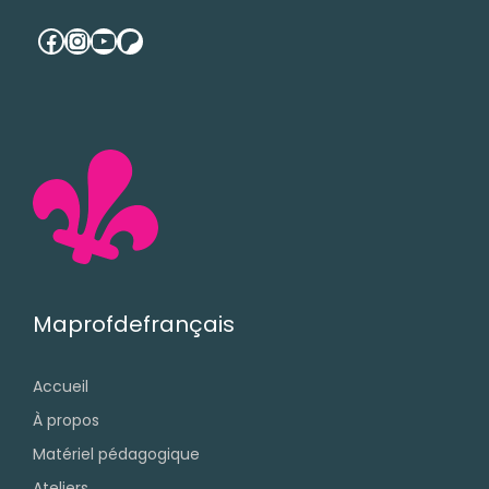
facebook
instagram
youtube
patreon
Maprofdefrançais
Accueil
À propos
Matériel pédagogique
Ateliers