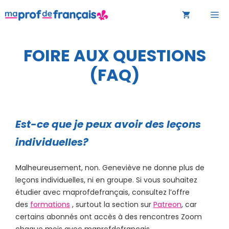
Aller
M
au
contenu
FOIRE AUX QUESTIONS
(FAQ)
Est-ce que je peux avoir des leçons
individuelles?
Malheureusement, non. Geneviève ne donne plus de
leçons individuelles, ni en groupe. Si vous souhaitez
étudier avec maprofdefrançais, consultez l’offre
des
formations
, surtout la section sur
Patreon
, car
certains abonnés ont accès à des rencontres Zoom