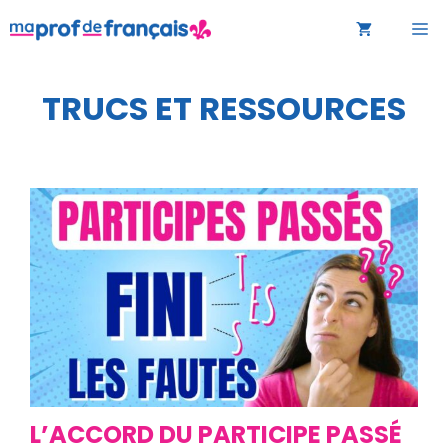
Aller
M
au
contenu
TRUCS ET RESSOURCES
L’ACCORD DU PARTICIPE PASSÉ