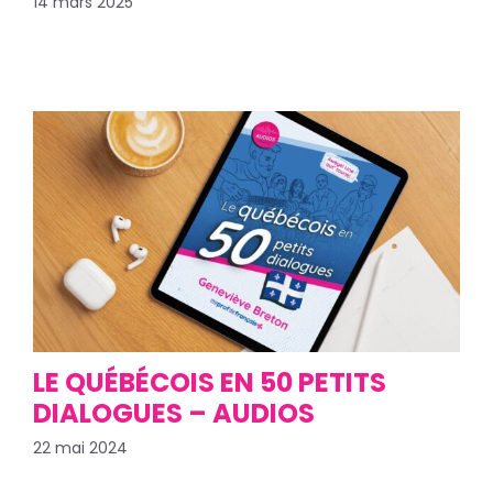
14 mars 2025
LE QUÉBÉCOIS EN 50 PETITS
DIALOGUES – AUDIOS
22 mai 2024