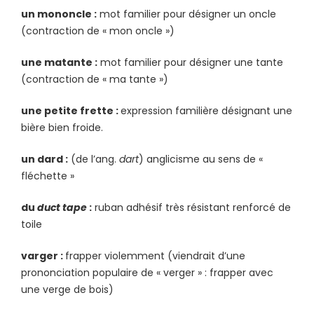
un mononcle :
mot familier pour désigner un oncle
(contraction de « mon oncle »)
une matante :
mot familier pour désigner une tante
(contraction de « ma tante »)
une petite frette :
expression familière désignant une
bière bien froide.
un dard :
(de l’ang.
dart
) anglicisme au sens de «
fléchette »
du
duct tape
:
ruban adhésif très résistant renforcé de
toile
varger :
frapper violemment (viendrait d’une
prononciation populaire de « verger » : frapper avec
une verge de bois)