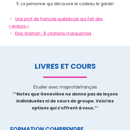
La personne qui découvre le cadeau le garde!
Une prof de français québécois qui fait des
« erreurs »
Elvis Gratton : 8 citations marquantes
LIVRES ET COURS
Étudier avec maprofdefrançais
**
Notez que Geneviève ne donne pas de leçons
individuelles ni de cours de groupe. Voici les
options qui s’offrent à vous.
**
FORMATION COMPRENDRE