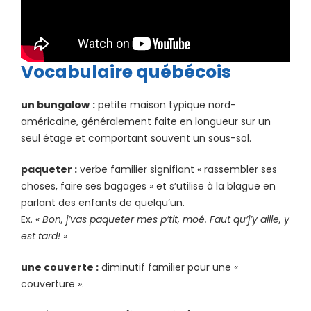
Vocabulaire québécois
un bungalow
:
petite maison typique nord-
américaine, généralement faite en longueur sur un
seul étage et comportant souvent un sous-sol.
paqueter :
verbe familier signifiant « rassembler ses
choses, faire ses bagages » et s’utilise à la blague en
parlant des enfants de quelqu’un.
Ex. «
Bon, j’vas paqueter mes p’tit, moé. Faut qu’j’y aille, y
est tard!
»
une couverte :
diminutif familier pour une «
couverture ».