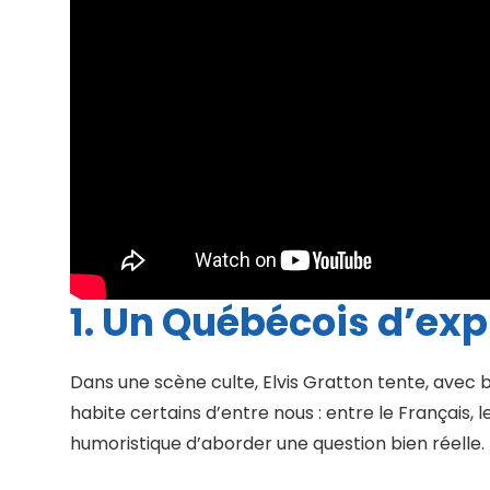
1. Un Québécois d’ex
Dans une scène culte, Elvis Gratton tente, avec be
habite certains d’entre nous : entre le Français,
humoristique d’aborder une question bien réelle.