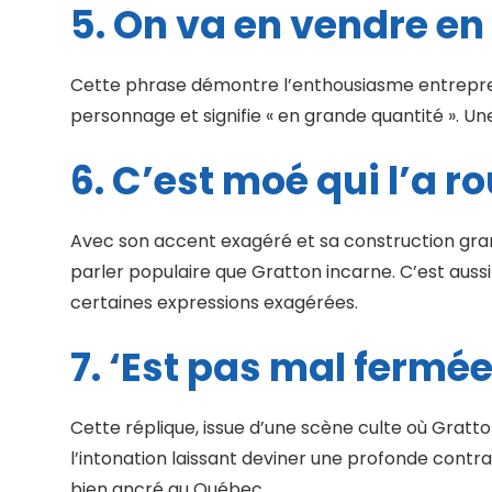
5. On va en vendre e
Cette phrase démontre l’enthousiasme entreprene
personnage et signifie « en grande quantité ». Un
6. C’est moé qui l’a r
Avec son accent exagéré et sa construction gramma
parler populaire que Gratton incarne. C’est aus
certaines expressions exagérées.
7. ‘Est pas mal fermée
Cette réplique, issue d’une scène culte où Gratto
l’intonation laissant deviner une profonde contr
bien ancré au Québec.