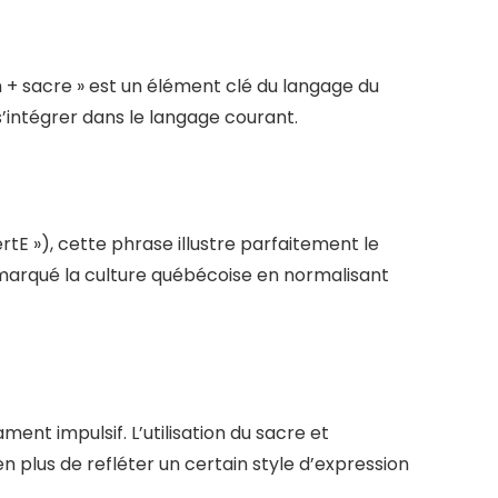
 + sacre » est un élément clé du langage du
s’intégrer dans le langage courant.
rtE »), cette phrase illustre parfaitement le
 marqué la culture québécoise en normalisant
nt impulsif. L’utilisation du sacre et
 plus de refléter un certain style d’expression