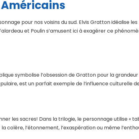
les Américains
onnage pour nos voisins du sud. Elvis Gratton idéalise les 
 Falardeau et Poulin s’amusent ici à exagérer ce phénomè
ique symbolise l’obsession de Gratton pour la grandeur e
pulaire, est un parfait exemple de l’influence culturelle 
er les sacres! Dans la trilogie, le personnage utilise « ta
r la colère, l’étonnement, l’exaspération ou même l’enth