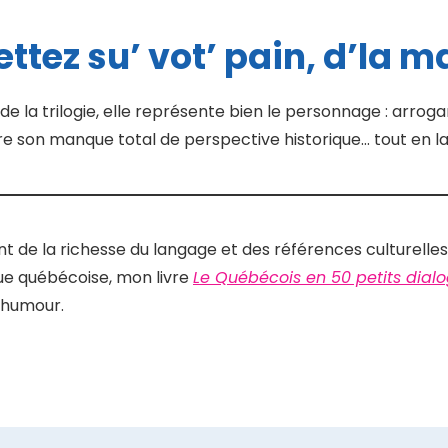
ttez su’ vot’ pain, d’la 
de la trilogie, elle représente bien le personnage : arrog
re son manque total de perspective historique… tout en la
t de la richesse du langage et des références culturelles
ue québécoise, mon livre
Le Québécois en 50 petits dial
 humour.