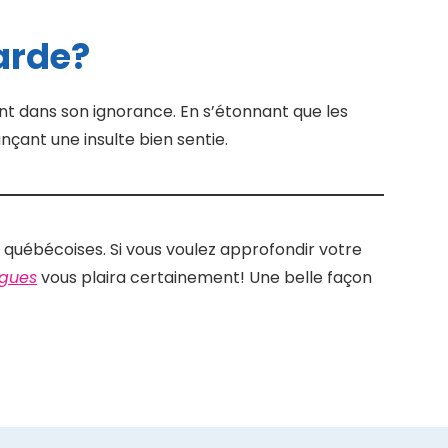
marde?
ant dans son ignorance. En s’étonnant que les
nçant une insulte bien sentie.
 québécoises. Si vous voulez approfondir votre
ogues
vous plaira certainement! Une belle façon