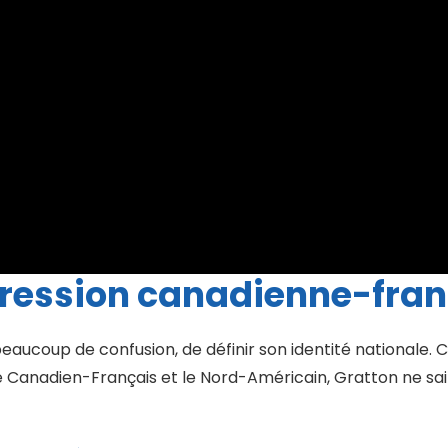
pression canadienne-fran
aucoup de confusion, de définir son identité nationale. Cet
 le Canadien-Français et le Nord-Américain, Gratton ne sai