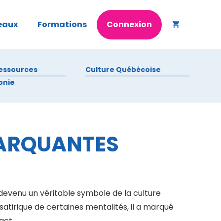
eaux
Formations
Connexion
ressources
Culture Québécoise
onie
MARQUANTES
 devenu un véritable symbole de la culture
 satirique de certaines mentalités, il a marqué
act.