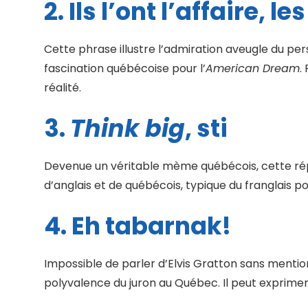
2. Ils l’ont l’affaire, 
Cette phrase illustre l’admiration aveugle du pers
fascination québécoise pour l’
American Dream
.
réalité.
3.
Think big
, sti
Devenue un véritable mème québécois, cette répl
d’anglais et de québécois, typique du franglais po
4. Eh tabarnak!
Impossible de parler d’Elvis Gratton sans mentionn
polyvalence du juron au Québec. Il peut exprime