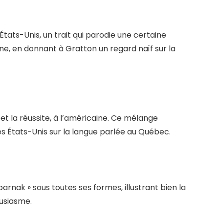
États-Unis, un trait qui parodie une certaine
ne, en donnant à Gratton un regard naïf sur la
t la réussite, à l’américaine. Ce mélange
des États-Unis sur la langue parlée au Québec.
barnak » sous toutes ses formes, illustrant bien la
ousiasme.