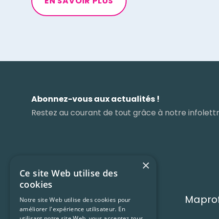
EN SAVOIR PLUS
Abonnez-vous aux actualités !
Restez au courant de tout grâce à notre infolettr
×
Ce site Web utilise des
cookies
Maprof
Notre site Web utilise des cookies pour
améliorer l'expérience utilisateur. En
utilisant notre site Web, vous acceptez tous