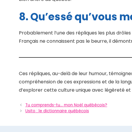
8. Qu’essé qu’vous me
Probablement l’une des répliques les plus drôles 
Français ne connaissent pas le beurre, il démont
Ces répliques, au-delà de leur humour, témoignen
compréhension de ces expressions et de la lang
d’explorer cette culture unique avec légèreté et
Tu comprends-tu… mon Noël québécois?
Usito : le dictionnaire québécois