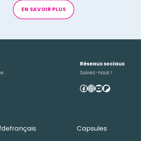
EN SAVOIR PLUS
Réseaux sociaux
e.
Suivez-nous !
facebook
instagram
youtube
patreon
defrançais
Capsules