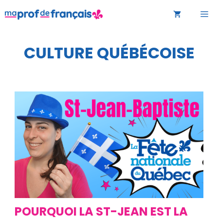
Aller
M
au
contenu
CULTURE QUÉBÉCOISE
POURQUOI LA ST-JEAN EST LA