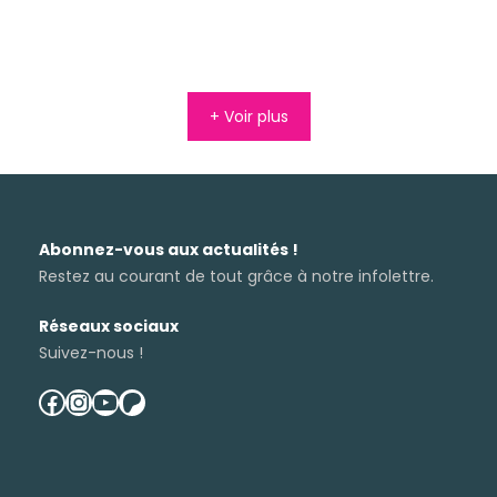
+ Voir plus
Abonnez-vous aux actualités !
Restez au courant de tout grâce à notre infolettre.
Réseaux sociaux
Suivez-nous !
facebook
instagram
youtube
patreon