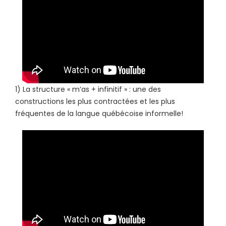
1) La structure « m’as + infinitif » : une des
constructions les plus contractées et les plus
fréquentes de la langue québécoise informelle!