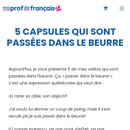
Aller
M
au
contenu
5 CAPSULES QUI SONT
PASSÉES DANS LE BEURRE
Aujourd’hui, je vous présente 5 de mes vidéos qui sont
passées dans l’beurre. Ça, « passer dans le beurre »,
c’est une expression québécoise qui veut dire :
a) rater sa cible, son objectif
J’ai voulu lui donner un coup de poing, mais il s’est
reculé pis je suis passé dans le beurre!
b) passer inaperçu, ne pas avoir d’effet, ne pas