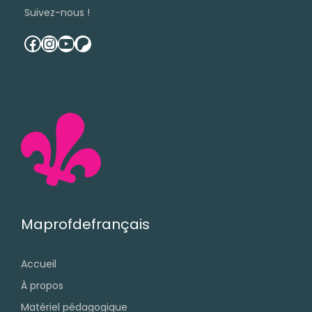
Suivez-nous !
facebook
instagram
youtube
patreon
Maprofdefrançais
Accueil
À propos
Matériel pédagogique