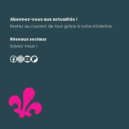
Abonnez-vous aux actualités !
Restez au courant de tout grâce à notre infolettre.
Réseaux sociaux
Suivez-nous !
facebook
instagram
youtube
patreon