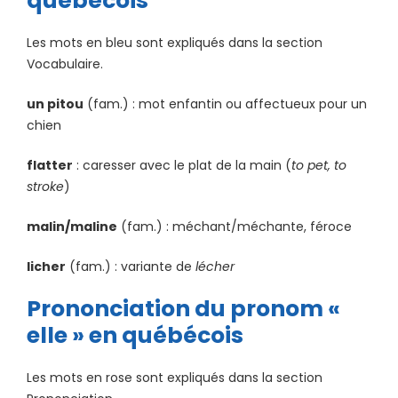
québécois
Les mots en bleu sont expliqués dans la section
Vocabulaire.
un pitou
(fam.) : mot enfantin ou affectueux pour un
chien
flatter
: caresser avec le plat de la main (
to pet, to
stroke
)
malin/maline
(fam.) : méchant/méchante, féroce
licher
(fam.) : variante de
lécher
Prononciation du pronom «
elle » en québécois
Les mots en rose sont expliqués dans la section