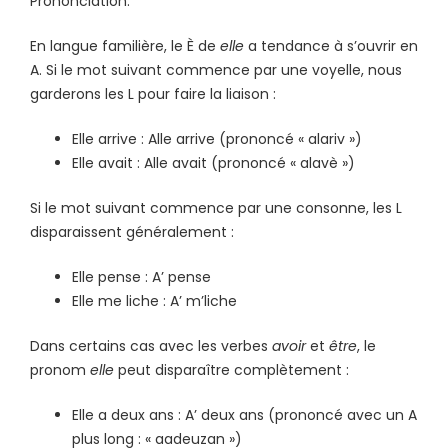
Prononciation.
En langue familière, le È de
elle
a tendance à s’ouvrir en
A. Si le mot suivant commence par une voyelle, nous
garderons les L pour faire la liaison :
Elle arrive : Alle arrive (prononcé « alariv »)
Elle avait : Alle avait (prononcé « alavè »)
Si le mot suivant commence par une consonne, les L
disparaissent généralement :
Elle pense : A’ pense
Elle me liche : A’ m’liche
Dans certains cas avec les verbes
avoir
et
être
, le
pronom
elle
peut disparaître complètement :
Elle a deux ans : A’ deux ans (prononcé avec un A
plus long : « aadeuzan »)