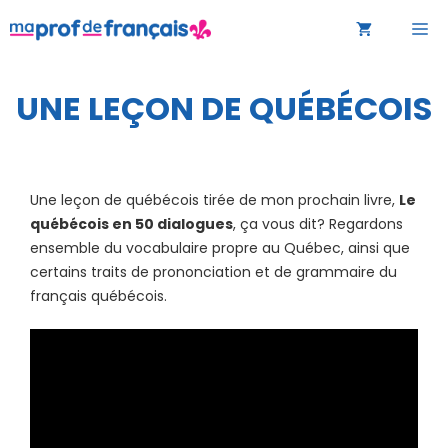
Aller
M
au
contenu
UNE LEÇON DE QUÉBÉCOIS
Une leçon de québécois tirée de mon prochain livre,
Le
québécois en 50 dialogues
, ça vous dit? Regardons
ensemble du vocabulaire propre au Québec, ainsi que
certains traits de prononciation et de grammaire du
français québécois.