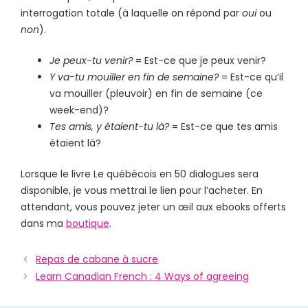
interrogation totale (à laquelle on répond par
oui
ou
non
).
Je peux-tu venir?
= Est-ce que je peux venir?
Y va-tu mouiller en fin de semaine?
= Est-ce qu’il
va mouiller (pleuvoir) en fin de semaine (ce
week-end)?
Tes amis, y étaient-tu là?
= Est-ce que tes amis
étaient là?
Lorsque le livre Le québécois en 50 dialogues sera
disponible, je vous mettrai le lien pour l’acheter. En
attendant, vous pouvez jeter un œil aux ebooks offerts
dans ma
boutique
.
Repas de cabane à sucre
Learn Canadian French : 4 Ways of agreeing