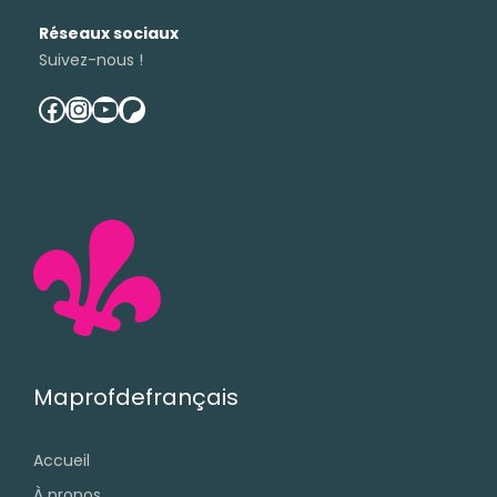
Réseaux sociaux
Suivez-nous !
facebook
instagram
youtube
patreon
Maprofdefrançais
Accueil
À propos