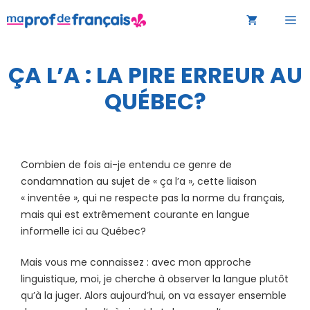
Aller
M
au
contenu
ÇA L’A : LA PIRE ERREUR AU
QUÉBEC?
Combien de fois ai-je entendu ce genre de
condamnation au sujet de « ça l’a », cette liaison
« inventée », qui ne respecte pas la norme du français,
mais qui est extrêmement courante en langue
informelle ici au Québec?
Mais vous me connaissez : avec mon approche
linguistique, moi, je cherche à observer la langue plutôt
qu’à la juger. Alors aujourd’hui, on va essayer ensemble