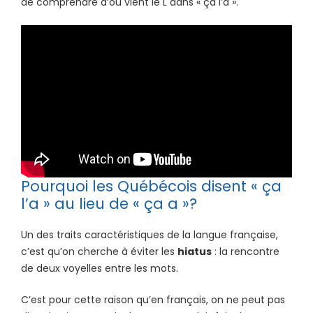
de comprendre d’où vient le L dans « ça l’a ».
Pourquoi les Québécois disent « ça
l’a » au lieu de « ça a »?
Un des traits caractéristiques de la langue française,
c’est qu’on cherche à éviter les
hiatus
: la rencontre
de deux voyelles entre les mots.
C’est pour cette raison qu’en français, on ne peut pas