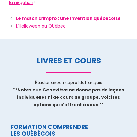
la négation
!
Le match d’impro : une invention québécoise
L’Halloween au QUébec
LIVRES ET COURS
Étudier avec maprofdefrançais
**
Notez que Geneviève ne donne pas de leçons
individuelles ni de cours de groupe. Voici les
options qui s’offrent à vous.
**
FORMATION COMPRENDRE
LES QUÉBÉCOIS