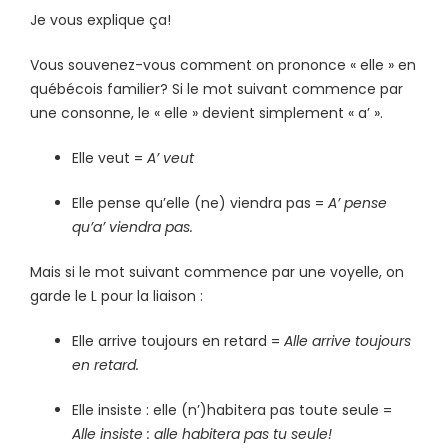
Je vous explique ça!
Vous souvenez-vous comment on prononce « elle » en
québécois familier? Si le mot suivant commence par
une consonne, le « elle » devient simplement « a’ ».
Elle veut =
A’ veut
Elle pense qu’elle (ne) viendra pas =
A’ pense
qu’a’ viendra pas.
Mais si le mot suivant commence par une voyelle, on
garde le L pour la liaison :
Elle arrive toujours en retard =
Alle arrive toujours
en retard.
Elle insiste : elle (n’)habitera pas toute seule =
Alle insiste : alle habitera pas tu seule!