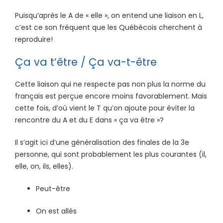
Puisqu’après le A de « elle », on entend une liaison en L,
c’est ce son fréquent que les Québécois cherchent à
reproduire!
Ça va t’être / Ça va-t-être
Cette liaison qui ne respecte pas non plus la norme du
français est perçue encore moins favorablement. Mais
cette fois, d’où vient le T qu’on ajoute pour éviter la
rencontre du A et du E dans « ça va être »?
Il s’agit ici d’une généralisation des finales de la 3e
personne, qui sont probablement les plus courantes (il,
elle, on, ils, elles).
Peut-être
On est allés