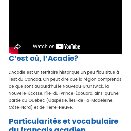
C’est où, l’Acadie?
L’Acadie est un territoire historique un peu flou situé à
l’est du Canada. On peut dire que la région comprends
ce que sont aujourd’hui le Nouveau-Brunswick, la
Nouvelle-Écosse, l’Île-du-Prince-Édouard, ainsi qu’une
partie du Québec (Gaspésie, Îles-de-la-Madeleine,
Côte-Nord) et de Terre-Neuve.
Particularités et vocabulaire
du français acadien