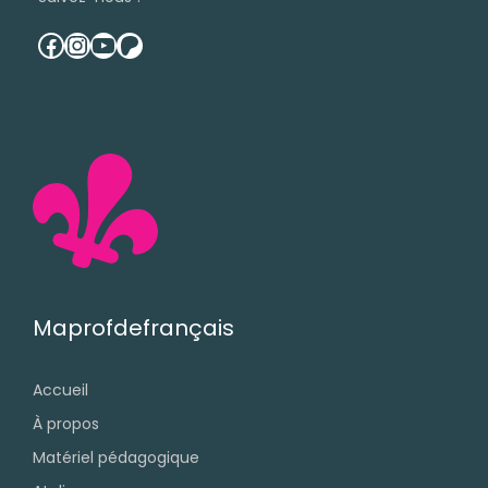
facebook
instagram
youtube
patreon
Maprofdefrançais
Accueil
À propos
Matériel pédagogique