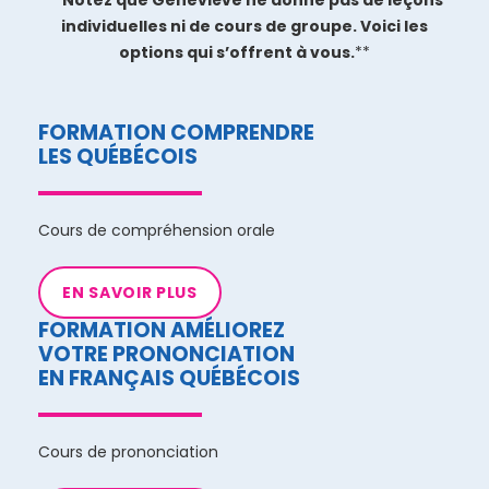
**
Notez que Geneviève ne donne pas de leçons
individuelles ni de cours de groupe. Voici les
options qui s’offrent à vous.
**
FORMATION COMPRENDRE
LES QUÉBÉCOIS
Cours de compréhension orale
EN SAVOIR PLUS
FORMATION AMÉLIOREZ
VOTRE PRONONCIATION
EN FRANÇAIS QUÉBÉCOIS
Cours de prononciation